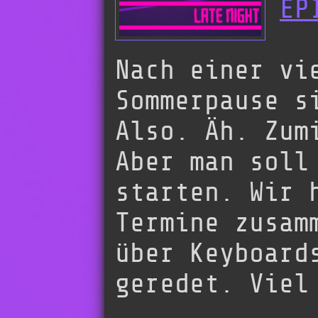
EP
Nach einer vi
Sommerpause s
Also. Äh. Zum
Aber man soll
starten. Wir 
Termine zusam
über Keyboard
geredet. Viel