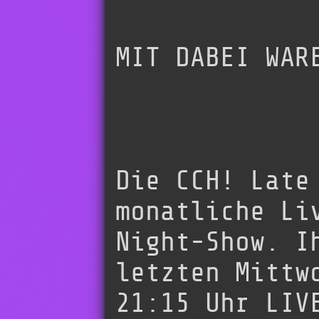
MIT DABEI WAR
Die CCH! Late
monatliche Li
Night-Show. I
letzten Mittw
21:15 Uhr LIV