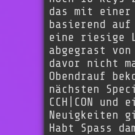
das mit einer
basierend auf
eine riesige 
abgegrast von
davor nicht m
Obendrauf bek
nächsten Spec
CCH|CON und e
Neuigkeiten g
Habt Spass da